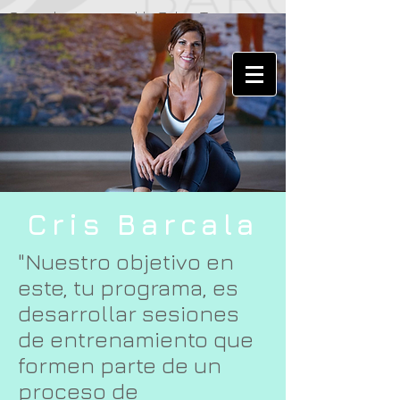
Operador responsable Zohar Tours
Cris Barcala
"Nuestro objetivo en
este, tu programa, es
desarrollar sesiones
de entrenamiento que
formen parte de un
proceso de